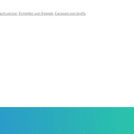
pch.vector
,
Ermittler von freepik
,
Caravan von brgfx
,