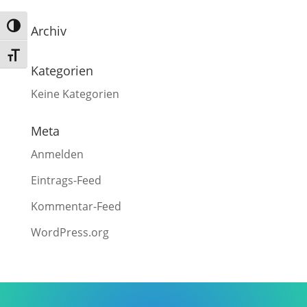
Umschalten auf hohe Kontraste
Archiv
Schrift vergrößern
Kategorien
Keine Kategorien
Meta
Anmelden
Eintrags-Feed
Kommentar-Feed
WordPress.org